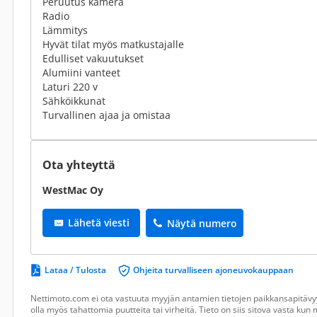
Peruutus kamera
Radio
Lämmitys
Hyvät tilat myös matkustajalle
Edulliset vakuutukset
Alumiini vanteet
Laturi 220 v
Sähköikkunat
Turvallinen ajaa ja omistaa
Ota yhteyttä
WestMac Oy
Lähetä viesti
Näytä numero
Lataa / Tulosta
Ohjeita turvalliseen ajoneuvokauppaan
Nettimoto.com ei ota vastuuta myyjän antamien tietojen paikkansapitävyy
olla myös tahattomia puutteita tai virheitä. Tieto on siis sitova vasta ku