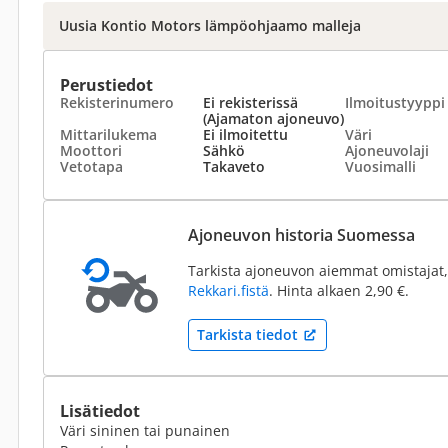
Uusia Kontio Motors lämpöohjaamo malleja
Perustiedot
Rekisterinumero
Ei rekisterissä
Ilmoitustyyppi
(Ajamaton ajoneuvo)
Mittarilukema
Ei ilmoitettu
Väri
Moottori
Sähkö
Ajoneuvolaji
Vetotapa
Takaveto
Vuosimalli
Ajoneuvon historia Suomessa
Tarkista ajoneuvon aiemmat omistajat,
Rekkari.fistä
. Hinta alkaen 2,90 €.
Tarkista tiedot
Lisätiedot
Väri sininen tai punainen