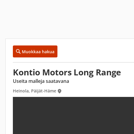
Muokkaa hakua
Kontio Motors Long Range
Useita malleja saatavana
Heinola, Päijät-Häme