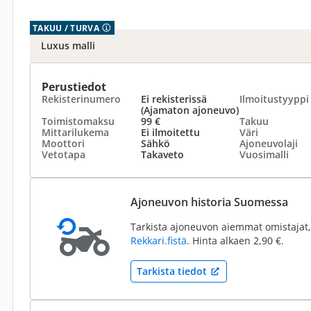
TAKUU / TURVA
Luxus malli
Perustiedot
Rekisterinumero
Ei rekisterissä
Ilmoitustyyppi
(Ajamaton ajoneuvo)
Toimistomaksu
99 €
Takuu
Mittarilukema
Ei ilmoitettu
Väri
Moottori
Sähkö
Ajoneuvolaji
Vetotapa
Takaveto
Vuosimalli
Ajoneuvon historia Suomessa
Tarkista ajoneuvon aiemmat omistajat,
Rekkari.fistä
. Hinta alkaen 2,90 €.
Tarkista tiedot