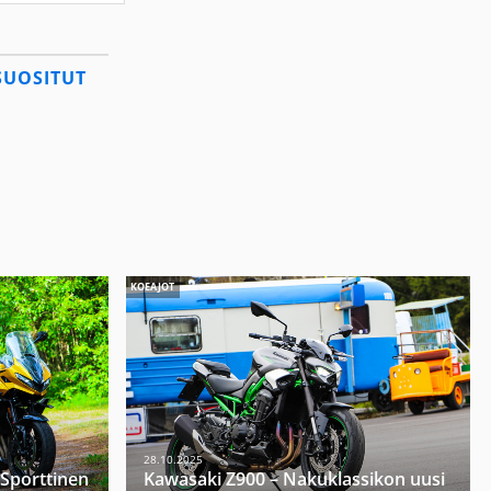
SUOSITUT
KOEAJOT
28.10.2025
 Sporttinen
Kawasaki Z900 – Nakuklassikon uusi