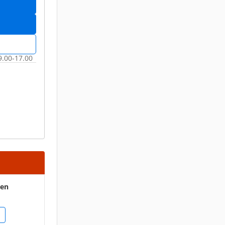
 9.00-17.00
ten