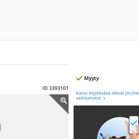
Myyty
ID 3393101
Katso myytävävä olevat Jinch
vaihtomotot