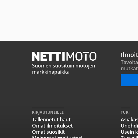
Ilmoi
Tavoita
Suomen suosituin motojen
mutkat
markkinapaikka
KIRJAUTUNEILLE
TUKI
Tallennetut haut
Asiakas
Omat ilmoitukset
Unohdi
Omat suosikit
Usein k