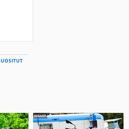
SUOSITUT
KOEAJOT