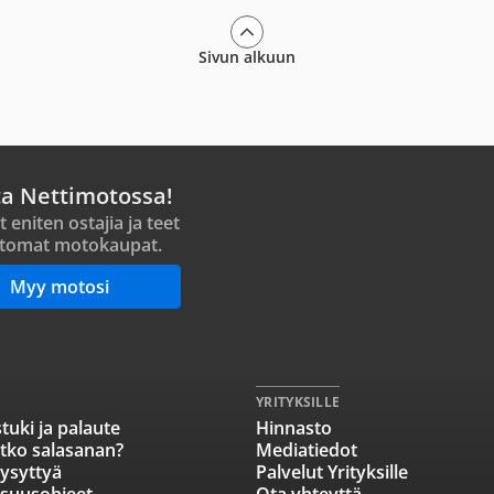
Sivun alkuun
ta Nettimotossa!
t eniten ostajia ja teet
tomat motokaupat.
Myy motosi
YRITYKSILLE
tuki ja palaute
Hinnasto
tko salasanan?
Mediatiedot
ysyttyä
Palvelut Yrityksille