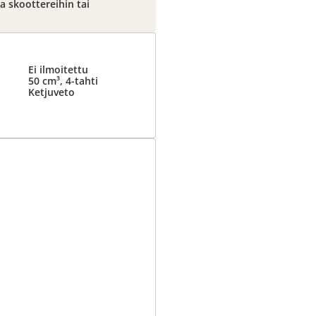
la skoottereihin tai
Ei ilmoitettu
50 cm³, 4-tahti
Ketjuveto