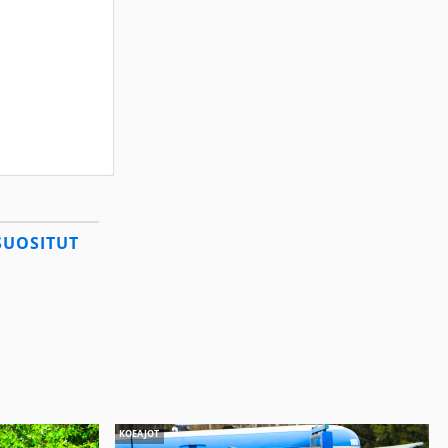
SUOSITUT
KOEAJOT