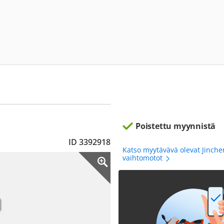
Poistettu myynnistä
ID 3392918
Katso myytävävä olevat Jinch
vaihtomotot