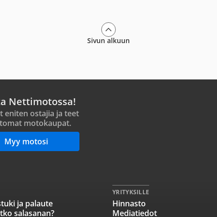
Sivun alkuun
ta Nettimotossa!
t eniten ostajia ja teet
tomat motokaupat.
Myy motosi
YRITYKSILLE
tuki ja palaute
Hinnasto
tko salasanan?
Mediatiedot