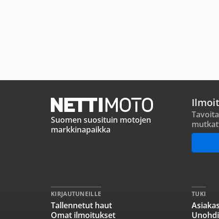
Ilmoi
Tavoita
Suomen suosituin motojen
mutkat
markkinapaikka
KIRJAUTUNEILLE
TUKI
Tallennetut haut
Asiakas
Omat ilmoitukset
Unohdi