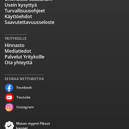
Usein kysyttyä
Turvallisuusohjeet
Käyttöehdot
Saavutettavuusseloste
YRITYKSILLE
Hinnasto
Mediatiedot
Palvelut Yrityksille
Ota yhteyttä
SEURAA NETTIMOTOA
Facebook
Youtube
Instagram
Moton myynti Fiksut
kaupat