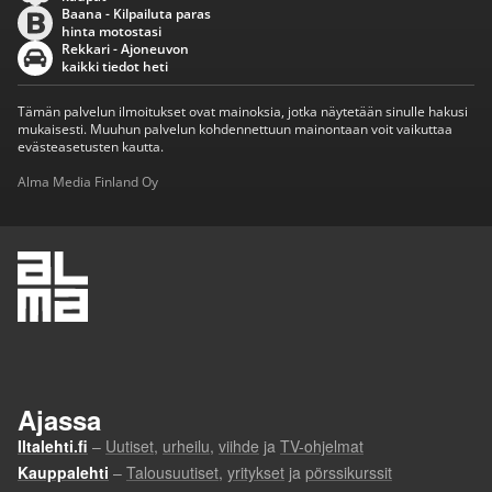
Baana - Kilpailuta paras
hinta motostasi
Rekkari - Ajoneuvon
kaikki tiedot heti
Tämän palvelun ilmoitukset ovat mainoksia, jotka näytetään sinulle hakusi
mukaisesti. Muuhun palvelun kohdennettuun mainontaan voit vaikuttaa
evästeasetusten kautta.
Alma Media Finland Oy