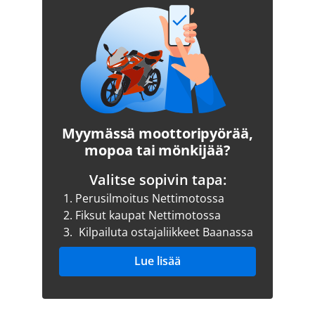
Myymässä moottoripyörää,
mopoa tai mönkijää?
Valitse sopivin tapa:
1.
Perusilmoitus Nettimotossa
2.
Fiksut kaupat Nettimotossa
3.
Kilpailuta ostajaliikkeet Baanassa
Lue lisää