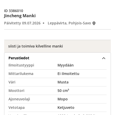
ID 3386010
Jincheng Manki
Päivitetty 09.07.2026
Leppävirta, Pohjois-Savo
siisti ja toimiva kilvelline manki
Perustiedot
Ilmoitustyyppi
Myydään
Mittarilukema
Ei ilmoitettu
Väri
Musta
Moottori
50 cm³
Ajoneuvolaji
Mopo
Vetotapa
Ketjuveto