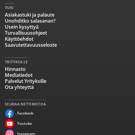
TUKI
Asiakastuki ja palaute
Unohditko salasanan?
Usein kysyttyä
Turvallisuusohjeet
Käyttöehdot
Saavutettavuusseloste
YRITYKSILLE
Hinnasto
Mediatiedot
Palvelut Yrityksille
Ota yhteyttä
SEURAA NETTIMOTOA
Facebook
Youtube
Instagram