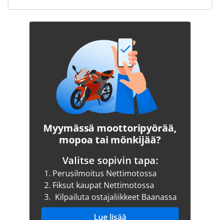
Myymässä moottoripyörää,
mopoa tai mönkijää?
Valitse sopivin tapa:
1.
Perusilmoitus Nettimotossa
2.
Fiksut kaupat Nettimotossa
3.
Kilpailuta ostajaliikkeet Baanassa
Lue lisää