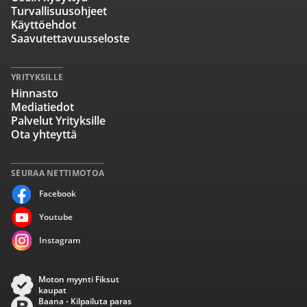
Turvallisuusohjeet
Käyttöehdot
Saavutettavuusseloste
YRITYKSILLE
Hinnasto
Mediatiedot
Palvelut Yrityksille
Ota yhteyttä
SEURAA NETTIMOTOA
Facebook
Youtube
Instagram
Moton myynti Fiksut
kaupat
Baana - Kilpailuta paras