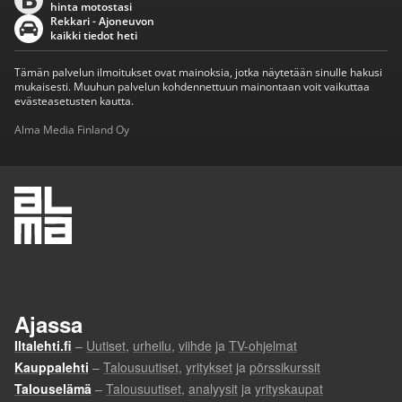
hinta motostasi
Rekkari - Ajoneuvon
kaikki tiedot heti
Tämän palvelun ilmoitukset ovat mainoksia, jotka näytetään sinulle hakusi
mukaisesti. Muuhun palvelun kohdennettuun mainontaan voit vaikuttaa
evästeasetusten kautta.
Alma Media Finland Oy