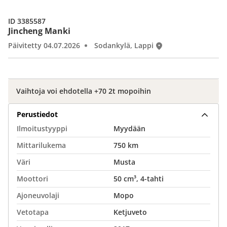
ID 3385587
Jincheng Manki
Päivitetty 04.07.2026
Sodankylä, Lappi
Vaihtoja voi ehdotella +70 2t mopoihin
Perustiedot
Ilmoitustyyppi
Myydään
Mittarilukema
750 km
Väri
Musta
Moottori
50 cm³, 4-tahti
Ajoneuvolaji
Mopo
Vetotapa
Ketjuveto