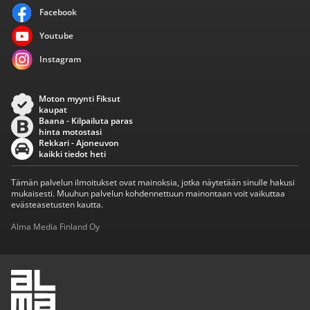
Facebook
Youtube
Instagram
Moton myynti Fiksut
kaupat
Baana - Kilpailuta paras
hinta motostasi
Rekkari - Ajoneuvon
kaikki tiedot heti
Tämän palvelun ilmoitukset ovat mainoksia, jotka näytetään sinulle hakusi
mukaisesti. Muuhun palvelun kohdennettuun mainontaan voit vaikuttaa
evästeasetusten kautta.
Alma Media Finland Oy