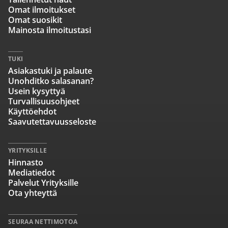
Omat ilmoitukset
Omat suosikit
Mainosta ilmoitustasi
TUKI
Asiakastuki ja palaute
Unohditko salasanan?
Usein kysyttyä
Turvallisuusohjeet
Käyttöehdot
Saavutettavuusseloste
YRITYKSILLE
Hinnasto
Mediatiedot
Palvelut Yrityksille
Ota yhteyttä
SEURAA NETTIMOTOA