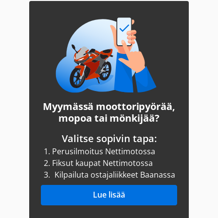
Myymässä moottoripyörää,
mopoa tai mönkijää?
Valitse sopivin tapa:
1.
Perusilmoitus Nettimotossa
2.
Fiksut kaupat Nettimotossa
3.
Kilpailuta ostajaliikkeet Baanassa
Lue lisää