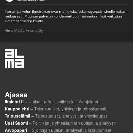
Tämän palvelun ilmoitukset ovat mainoksia, jotka näytetään sinulle hakusi
mukaisesti. Muuhun palvelun kohdennettuun mainontaan voit vaikuttaa
evästeasetusten kautta.
Alma Media Finland Oy