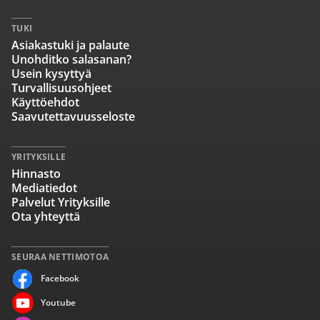
TUKI
Asiakastuki ja palaute
Unohditko salasanan?
Usein kysyttyä
Turvallisuusohjeet
Käyttöehdot
Saavutettavuusseloste
YRITYKSILLE
Hinnasto
Mediatiedot
Palvelut Yrityksille
Ota yhteyttä
SEURAA NETTIMOTOA
Facebook
Youtube