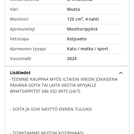
Väri
Musta
Moottori
125 cm³, 4-tahti
Ajoneuvolaji
Moottoripyörä
Vetotapa
Ketjuveto
Ajoneuvon tyyppi
Katu / matka / sport
Vuosimalli
2024
Lisätiedot
-TEEMME KAUPPAA MYÖS ILTAISIN VIIKON JOKAISENA
PÄIVÄNÄ SOITA TAI LAITA VIESTIÄ MYYJÄLLE
WHATSAPP/TXT 046 932 8975 (24/7)
- SOITA JA SOVI NÄYTTÖ ENNEN TULOASI
- TOIMITAMME MOTON KOTIPIHAASI