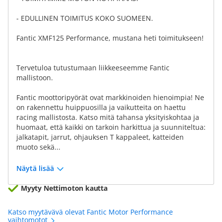
- EDULLINEN TOIMITUS KOKO SUOMEEN.
Fantic XMF125 Performance, mustana heti toimitukseen!
Tervetuloa tutustumaan liikkeeseemme Fantic
mallistoon.
Fantic moottoripyörät ovat markkinoiden hienoimpia! Ne
on rakennettu huippuosilla ja vaikutteita on haettu
racing mallistosta. Katso mitä tahansa yksityiskohtaa ja
huomaat, että kaikki on tarkoin harkittua ja suunniteltua:
jalkatapit, jarrut, ohjauksen T kappaleet, katteiden
muoto sekä...
Näytä lisää
Myyty Nettimoton kautta
Katso myytävävä olevat Fantic Motor Performance
vaihtomotot