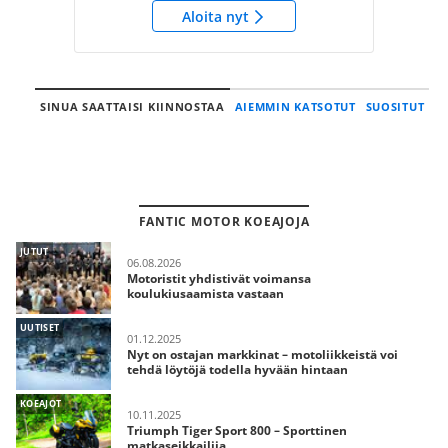
Aloita nyt
SINUA SAATTAISI KIINNOSTAA
AIEMMIN KATSOTUT
SUOSITUT
FANTIC MOTOR KOEAJOJA
JUTUT
06.08.2026
Motoristit yhdistivät voimansa
koulukiusaamista vastaan
UUTISET
01.12.2025
Nyt on ostajan markkinat – motoliikkeistä voi
tehdä löytöjä todella hyvään hintaan
KOEAJOT
10.11.2025
Triumph Tiger Sport 800 – Sporttinen
matkaseikkailija