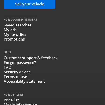
Sell your vehicle
FOR LOGGED IN USERS
Saved searches
My ads
My favorites
Promotions
HELP
Customer support & feedback
Forgot password?
FAQ
Security advice
Terms of use
Accessibility statement
FOR DEALERS
Price list
Media information