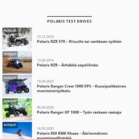
POLARIS TEST DRIVES
KOEAJOT
13.12.2016
Polaris RZR 570 – Riiuulle tai rankkaan työhön
KOEAJOT
13.06.2016
Polaris RZR – Ärhäkkä sepelilinko
KOEAJOT
19.04.2023
Polaris Ranger Crew 1000 EPS – Kuusipaikkainen
monitoimityökalu
KOEAJOT
06.04.2020
Polaris Ranger XP 1000 – Työn raskaan raataja
KOEAJOT
16.03.2020
Polaris 850 RMK Khaos – Äärimmäinen
puuterinpöllyttäjä