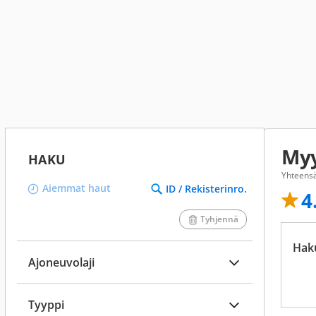
Myy
HAKU
Yhteensä
Aiemmat haut
ID / Rekisterinro.
4
Tyhjennä
Hak
Ajoneuvolaji
Tyyppi