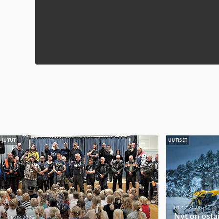
JUTUT
UUTISET
01.12.2025
Nyt on osta
06.08.2026