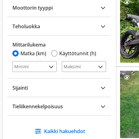
Moottorin tyyppi
Teholuokka
Mittarilukema
Matka (km)
Käyttötunnit (h)
Sijainti
Tieliikennekelpoisuus
Kaikki hakuehdot