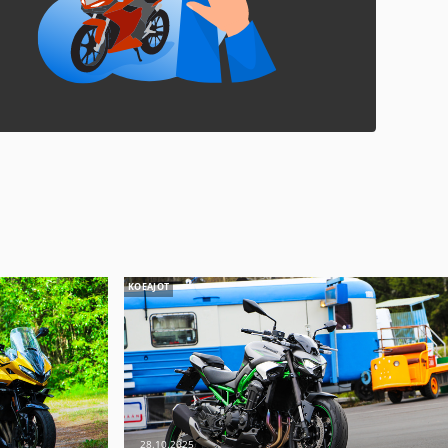
KOEAJOT
28.10.2025