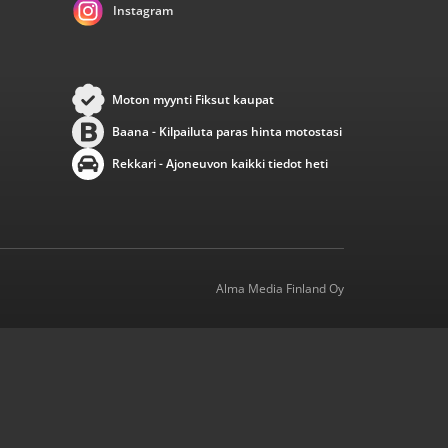
Instagram
Moton myynti Fiksut kaupat
Baana - Kilpailuta paras hinta motostasi
Rekkari - Ajoneuvon kaikki tiedot heti
Alma Media Finland Oy