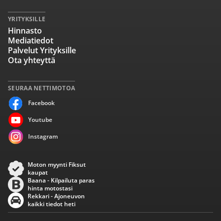
YRITYKSILLE
Hinnasto
Mediatiedot
Palvelut Yrityksille
Ota yhteyttä
SEURAA NETTIMOTOA
Facebook
Youtube
Instagram
Moton myynti Fiksut
kaupat
Baana - Kilpailuta paras
hinta motostasi
Rekkari - Ajoneuvon
kaikki tiedot heti