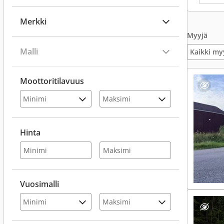
Merkki
Myyjä
Malli
Kaikki my
Moottoritilavuus
Hinta
Vuosimalli