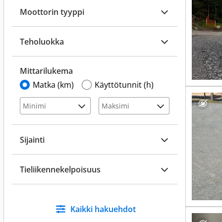
Moottorin tyyppi
Teholuokka
Mittarilukema
Matka (km)
Käyttötunnit (h)
Sijainti
Tieliikennekelpoisuus
Kaikki hakuehdot