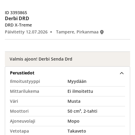
ID 3393865
Derbi DRD
DRD X-Treme
Päivitetty 12.07.2026
Tampere, Pirkanmaa
Valmis ajoon! Derbi Senda Drd
Perustiedot
Ilmoitustyyppi
Myydään
Mittarilukema
Ei ilmoitettu
Väri
Musta
Moottori
50 cm³, 2-tahti
Ajoneuvolaji
Mopo
Vetotapa
Takaveto