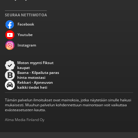
SEURAA NETTIMOTOA
Facebook
Youtube
Instagram
Moton myynti Fiksut
kaupat
Baana - Kilpailuta paras
hinta motostasi
Rekkari - Ajoneuvon
kaikki tiedot heti
Tämän palvelun ilmoitukset ovat mainoksia, jotka näytetään sinulle hakusi
mukaisesti. Muuhun palvelun kohdennettuun mainontaan voit vaikuttaa
evästeasetusten kautta.
Alma Media Finland Oy