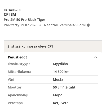
ID 3406260
CPI SM
Pro SM 50 Pro Black Tiger
Päivitetty 29.07.2026
Naantali, Varsinais-Suomi
Siistissä kunnossa oleva CPI
Perustiedot
Ilmoitustyyppi
Myydään
Mittarilukema
14 500 km
Väri
Musta
Moottori
50 cm³, 2-tahti
Ajoneuvolaji
Mopo
Vetotapa
Ketjuveto