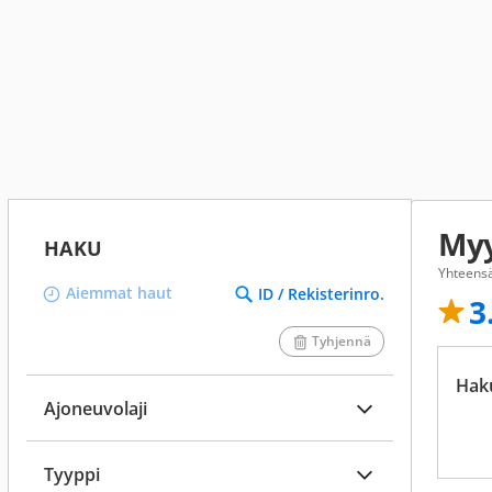
Myy
HAKU
Yhteensä
Aiemmat haut
ID / Rekisterinro.
3
Tyhjennä
Hak
Ajoneuvolaji
Tyyppi