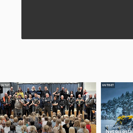
JUTUT
UUTISET
01.12.2025
Nyt on osta
06.08.2026