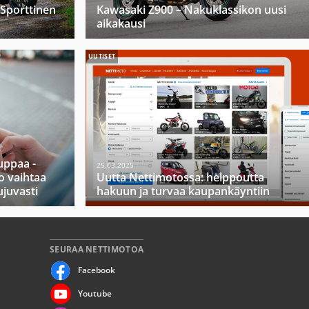
 Sporttinen
Kawasaki Z900 – Nakuklassikon uusi
aikakausi
UUTISET
ppaa -
25.03.2025
o vaihtaa
Uutta Nettimotossa: helppoutta
ujuvasti
hakuun ja turvaa kaupankäyntiin
SEURAA NETTIMOTOA
Facebook
Youtube