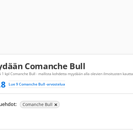
dään Comanche Bull
 1 kpl Comanche Bull - mallista kohdetta myydään alla olevien ilmoitusten kautta
.8
Lue 9 Comanche Bull -arvostelua
uehdot:
Comanche Bull