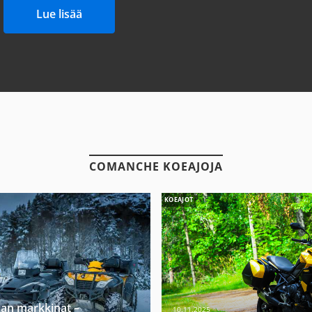
Lue lisää
COMANCHE KOEAJOJA
KOEAJOT
jan markkinat –
10.11.2025