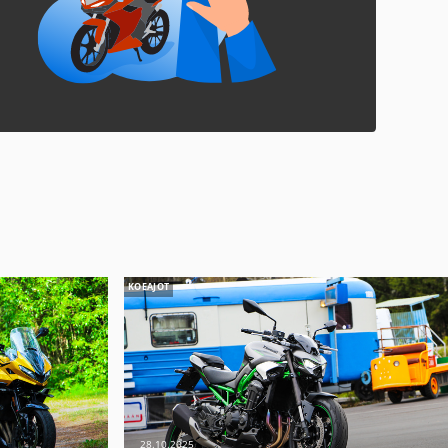
KOEAJOT
28.10.2025