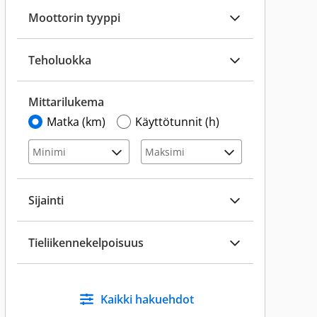
Moottorin tyyppi
Teholuokka
Mittarilukema
Matka (km)
Käyttötunnit (h)
Sijainti
Tieliikennekelpoisuus
Kaikki hakuehdot