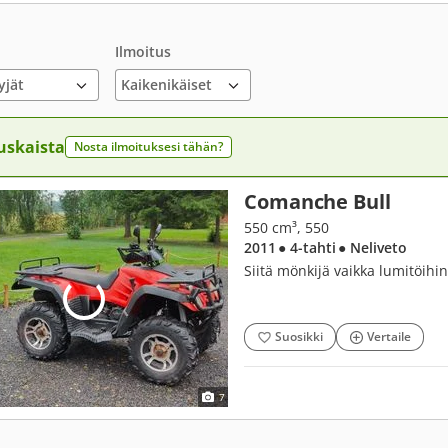
Ilmoitus
yjät
uskaista
Nosta ilmoituksesi tähän?
Comanche Bull
550 cm³, 550
2011
● 4-tahti
● Neliveto
Siitä mönkijä vaikka lumitöihin
Suosikki
Vertaile
7