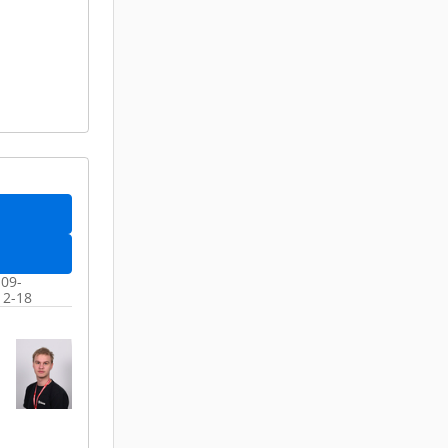
 09-
12-18