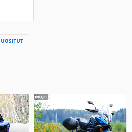
SUOSITUT
KOEAJOT