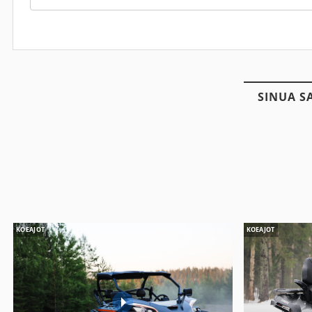
SINUA S
KOEAJOT
KOEAJOT