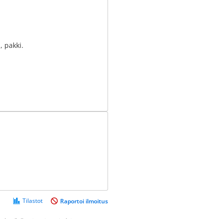
, pakki.
Tilastot
Raportoi ilmoitus