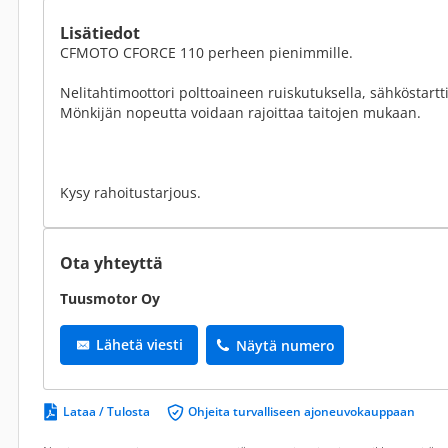
Lisätiedot
CFMOTO CFORCE 110 perheen pienimmille.
Nelitahtimoottori polttoaineen ruiskutuksella, sähköstartti
Mönkijän nopeutta voidaan rajoittaa taitojen mukaan.
Kysy rahoitustarjous.
Ota yhteyttä
Tuusmotor Oy
Lähetä viesti
Näytä numero
Lataa / Tulosta
Ohjeita turvalliseen ajoneuvokauppaan