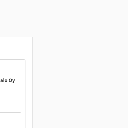
a
alo Oy