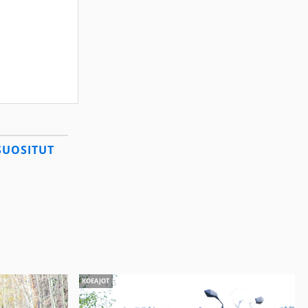
SUOSITUT
KOEAJOT