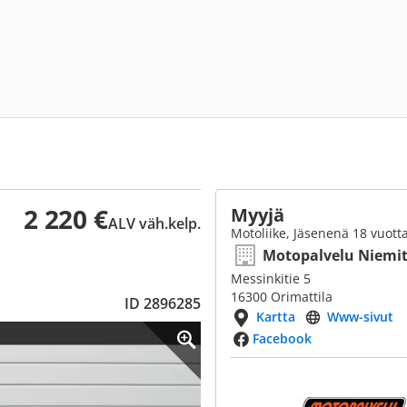
2 220 €
Myyjä
ALV väh.kelp.
Motoliike, Jäsenenä 18 vuott
Motopalvelu Niemit
Messinkitie 5
16300 Orimattila
ID 2896285
Kartta
Www-sivut
Facebook