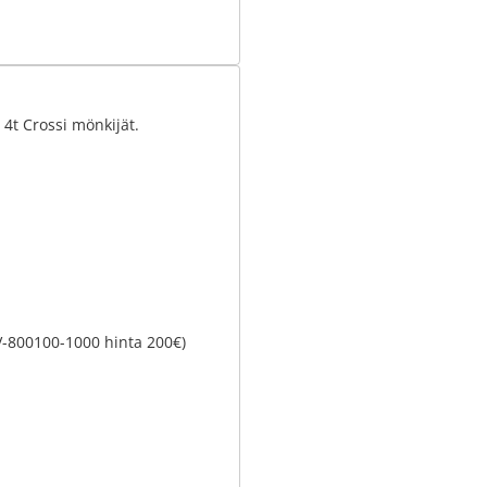
t Crossi mönkijät.
HV-800100-1000 hinta 200€)