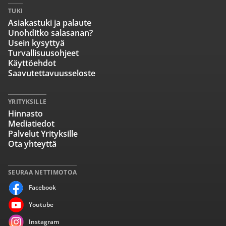
TUKI
Asiakastuki ja palaute
Unohditko salasanan?
Usein kysyttyä
Turvallisuusohjeet
Käyttöehdot
Saavutettavuusseloste
YRITYKSILLE
Hinnasto
Mediatiedot
Palvelut Yrityksille
Ota yhteyttä
SEURAA NETTIMOTOA
Facebook
Youtube
Instagram