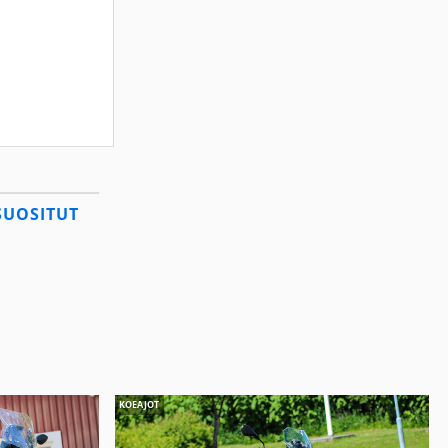
SUOSITUT
KOEAJOT