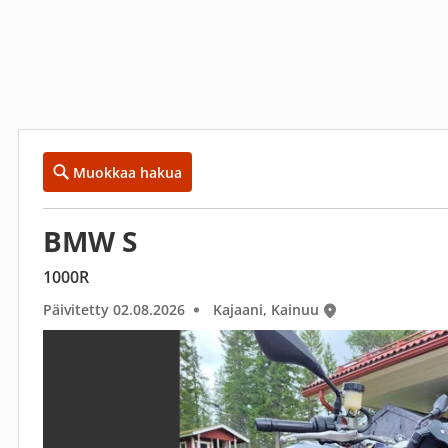
Muokkaa hakua
BMW S
1000R
Päivitetty 02.08.2026
Kajaani, Kainuu