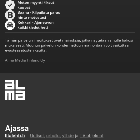
Moton myynti Fiksut
kaupat
Baana - Kilpailuta paras
hinta motostasi
Rekkari - Ajoneuvon
kaikki tiedot heti
Tämän palvelun ilmoitukset ovat mainoksia, jotka näytetään sinulle hakusi
mukaisesti. Muuhun palvelun kohdennettuun mainontaan voit vaikuttaa
evästeasetusten kautta.
Alma Media Finland Oy