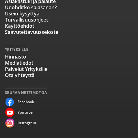
Asiakastuki ja palaute
Unohditko salasanan?
Usein kysyttyä
Turvallisuusohjeet
Käyttöehdot
Saavutettavuusseloste
YRITYKSILLE
Hinnasto
Mediatiedot
Palvelut Yrityksille
Ota yhteyttä
SEURAA NETTIMOTOA
Facebook
Youtube
Instagram