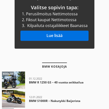
Valitse sopivin tapa:
1.
Perusilmoitus Nettimotossa
2.
Fiksut kaupat Nettimotossa
3.
Kilpailuta ostajaliikkeet Baanassa
Lue lisää
BMW KOEAJOJA
KOEAJOT
01.12.2022
BMW R 1250 GS – 40 vuotta seikkailua
KOEAJOT
12.01.2022
BMW S1000R – Nakutykki Baijerista