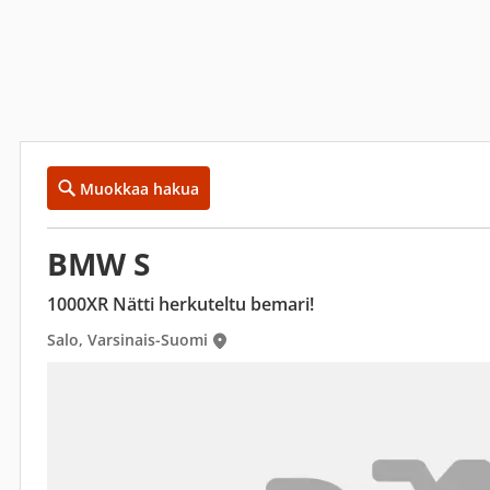
Muokkaa hakua
BMW S
1000XR Nätti herkuteltu bemari!
Salo, Varsinais-Suomi