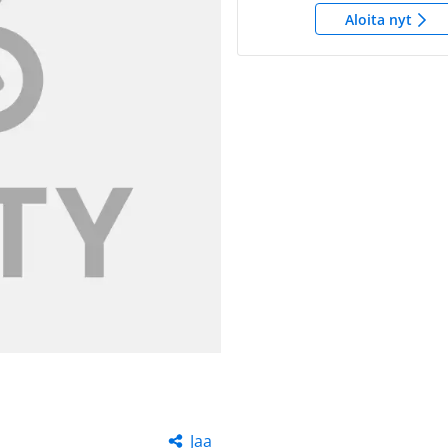
Aloita nyt
Jaa