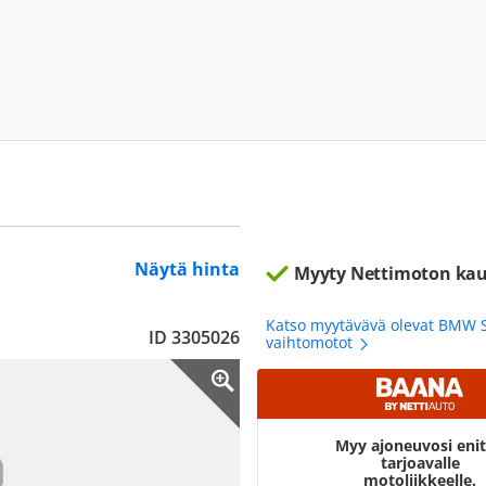
Näytä hinta
Myyty Nettimoton kau
Katso myytävävä olevat BMW 
ID 3305026
vaihtomotot
Myy ajoneuvosi eni
tarjoavalle
motoliikkeelle.