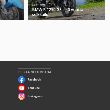
01.12.2022
h
BMW R 1250 GS – 40 vuotta
seikkailua
SEURAA NETTIMOTOA
Facebook
Youtube
Instagram