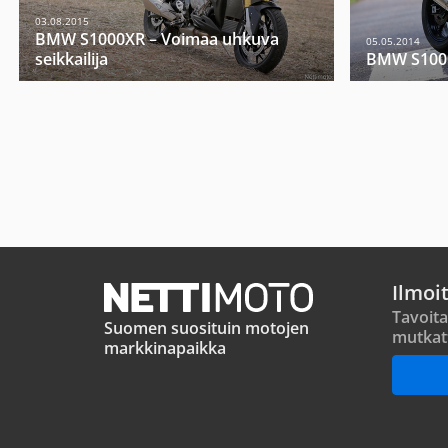
03.08.2015
BMW S1000XR – Voimaa uhkuva
05.05.2014
seikkailija
BMW S1000
Ilmoi
Tavoita
Suomen suosituin motojen
mutkat
markkinapaikka