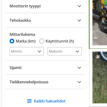
Moottorin tyyppi
Teholuokka
Mittarilukema
Matka (km)
Käyttötunnit (h)
Sijainti
Tieliikennekelpoisuus
Kaikki hakuehdot