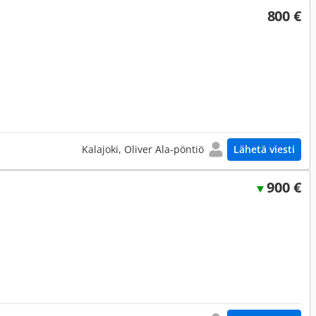
800 €
Kalajoki, Oliver Ala-pöntiö
Lähetä viesti
900 €