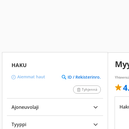
Myy
HAKU
Aiemmat haut
ID / Rekisterinro.
Yhteensä
4
Tyhjennä
Hak
Ajoneuvolaji
Tyyppi