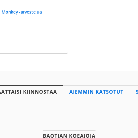
n Monkey -arvostelua
AATTAISI KIINNOSTAA
AIEMMIN KATSOTUT
BAOTIAN KOEAJOJA