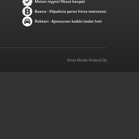
Moton myynti Fiksut kaupat
Baana - Kilpailuta paras hinta motostasi
Rekkari - Ajoneuvon kaikki tiedot heti
Alma Media Finland Oy