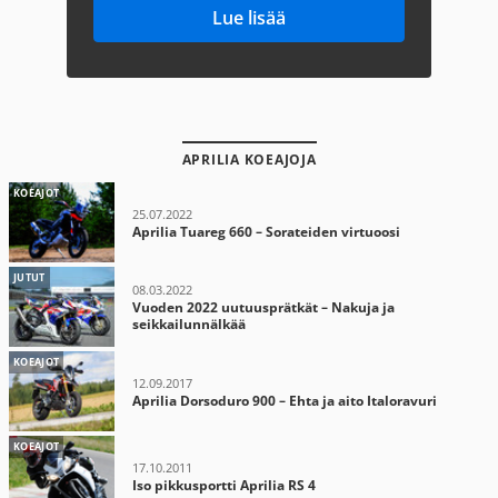
Lue lisää
APRILIA KOEAJOJA
KOEAJOT
25.07.2022
Aprilia Tuareg 660 – Sorateiden virtuoosi
JUTUT
08.03.2022
Vuoden 2022 uutuusprätkät – Nakuja ja
seikkailunnälkää
KOEAJOT
12.09.2017
Aprilia Dorsoduro 900 – Ehta ja aito Italoravuri
KOEAJOT
17.10.2011
Iso pikkusportti Aprilia RS 4