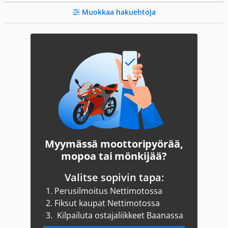
Muokkaa hakuehtoja
Myymässä moottoripyörää,
mopoa tai mönkijää?
Valitse sopivin tapa:
1.
Perusilmoitus Nettimotossa
2.
Fiksut kaupat Nettimotossa
3.
Kilpailuta ostajaliikkeet Baanassa