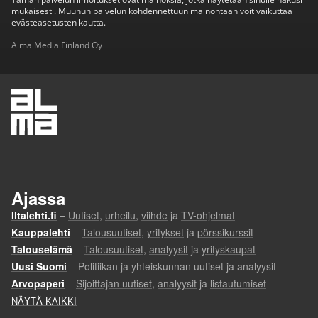
mukaisesti. Muuhun palvelun kohdennettuun mainontaan voit vaikuttaa
evästeasetusten kautta.
Alma Media Finland Oy