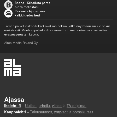
Baana - Kilpailuta paras
hinta motostasi
Rekkari - Ajoneuvon
kaikki tiedot heti
Tämän palvelun ilmoitukset ovat mainoksia, jotka näytetään sinulle hakusi
mukaisesti. Muuhun palvelun kohdennettuun mainontaan voit vaikuttaa
evästeasetusten kautta.
Alma Media Finland Oy