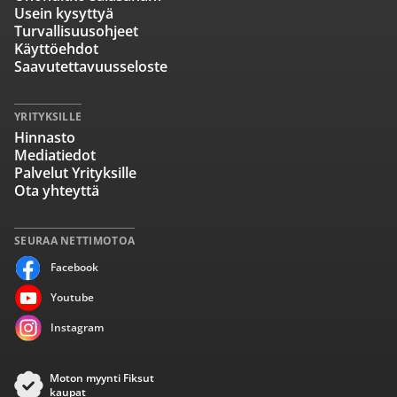
Usein kysyttyä
Turvallisuusohjeet
Käyttöehdot
Saavutettavuusseloste
YRITYKSILLE
Hinnasto
Mediatiedot
Palvelut Yrityksille
Ota yhteyttä
SEURAA NETTIMOTOA
Facebook
Youtube
Instagram
Moton myynti Fiksut
kaupat