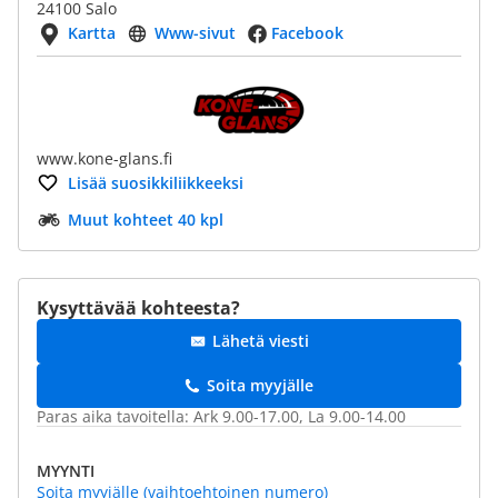
24100 Salo
Kartta
Www-sivut
Facebook
www.kone-glans.fi
Lisää suosikkiliikkeeksi
Muut kohteet 40 kpl
Kysyttävää kohteesta?
Lähetä viesti
Soita myyjälle
Paras aika tavoitella: Ark 9.00-17.00, La 9.00-14.00
MYYNTI
Soita myyjälle (vaihtoehtoinen numero)