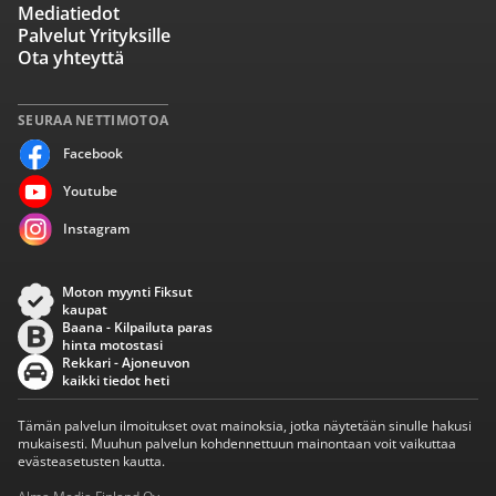
Mediatiedot
Palvelut Yrityksille
Ota yhteyttä
SEURAA NETTIMOTOA
Facebook
Youtube
Instagram
Moton myynti Fiksut
kaupat
Baana - Kilpailuta paras
hinta motostasi
Rekkari - Ajoneuvon
kaikki tiedot heti
Tämän palvelun ilmoitukset ovat mainoksia, jotka näytetään sinulle hakusi
mukaisesti. Muuhun palvelun kohdennettuun mainontaan voit vaikuttaa
evästeasetusten kautta.