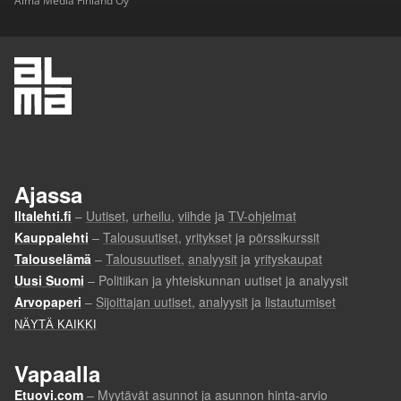
Alma Media Finland Oy