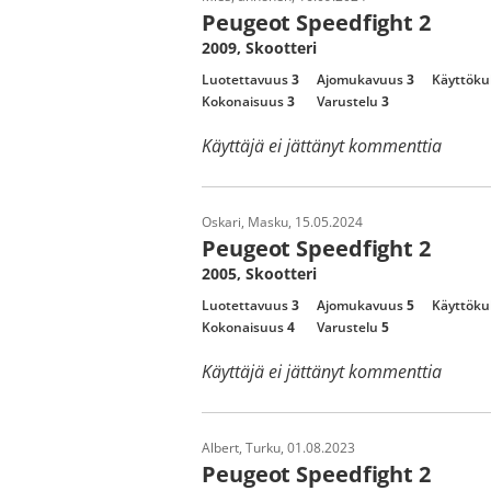
Peugeot Speedfight 2
2009, Skootteri
Luotettavuus
3
Ajomukavuus
3
Käyttöku
Kokonaisuus
3
Varustelu
3
Käyttäjä ei jättänyt kommenttia
Oskari, Masku, 15.05.2024
Peugeot Speedfight 2
2005, Skootteri
Luotettavuus
3
Ajomukavuus
5
Käyttöku
Kokonaisuus
4
Varustelu
5
Käyttäjä ei jättänyt kommenttia
Albert, Turku, 01.08.2023
Peugeot Speedfight 2