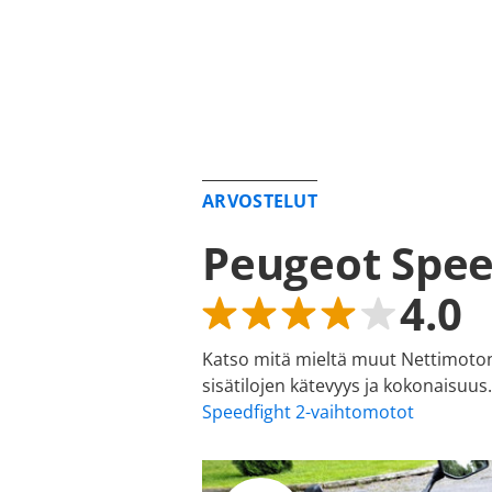
ARVOSTELUT
Peugeot Spee
4.0
Katso mitä mieltä muut Nettimoton 
sisätilojen kätevyys ja kokonaisu
Speedfight 2-vaihtomotot