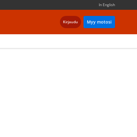
In English
Myy motosi
Kirjaudu