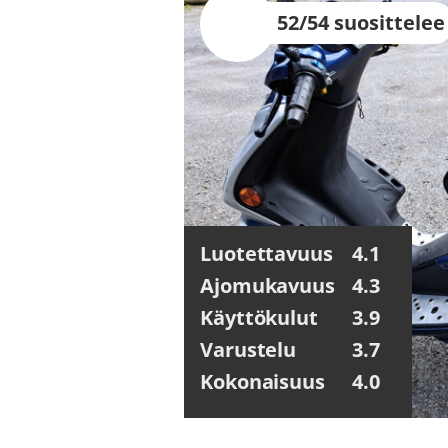
52/54 suosittelee
Luotettavuus
4.1
Ajomukavuus
4.3
Käyttökulut
3.9
Varustelu
3.7
Kokonaisuus
4.0