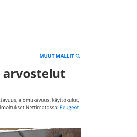
MUUT MALLIT
 arvostelut
ttavuus, ajomukavuus, käyttokulut,
ilmoitukset Nettimotossa:
Peugeot