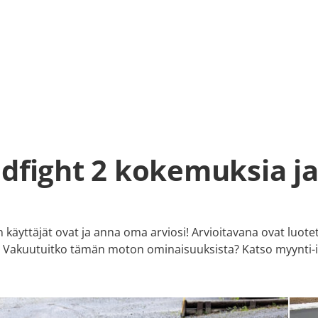
dfight 2 kokemuksia ja
käyttäjät ovat ja anna oma arviosi! Arvioitavana ovat luote
us. Vakuutuitko tämän moton ominaisuuksista? Katso myynti-