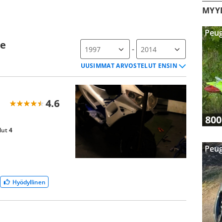
MYYD
Peug
le
-
4.6
800
lut
4
Peug
Hyödyllinen