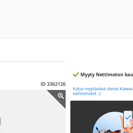
Myyty Nettimoton kau
ID 3362126
Katso myytävävä olevat Kawas
vaihtomotot