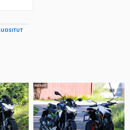
SUOSITUT
KOEAJOT