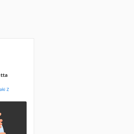
tta
aki Z