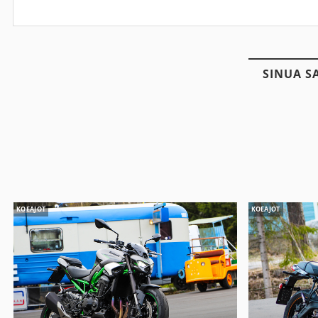
SINUA S
KOEAJOT
KOEAJOT