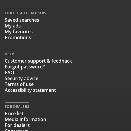
FOR LOGGED IN USERS
Saved searches
My ads
My favorites
Promotions
HELP
Customer support & feedback
Forgot password?
FAQ
Security advice
Terms of use
Accessibility statement
FOR DEALERS
Price list
Media information
For dealers