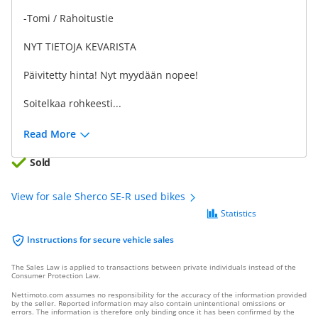
-Tomi / Rahoitustie
NYT TIETOJA KEVARISTA
Päivitetty hinta! Nyt myydään nopee!
Soitelkaa rohkeesti...
Read More
Sold
View for sale Sherco SE-R used bikes
Statistics
Instructions for secure vehicle sales
The Sales Law is applied to transactions between private individuals instead of the
Consumer Protection Law.
Nettimoto.com assumes no responsibility for the accuracy of the information provided
by the seller. Reported information may also contain unintentional omissions or
errors. The information is therefore only binding once it has been confirmed by the