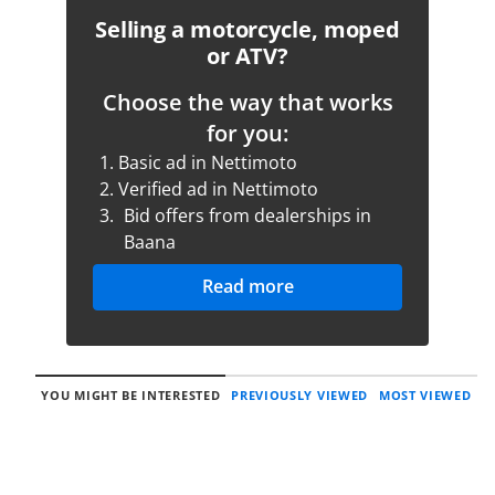
Selling a motorcycle, moped
or ATV?
Choose the way that works
for you:
1.
Basic ad in Nettimoto
2.
Verified ad in Nettimoto
3.
Bid offers from dealerships in
Baana
Read more
YOU MIGHT BE INTERESTED
PREVIOUSLY VIEWED
MOST VIEWED