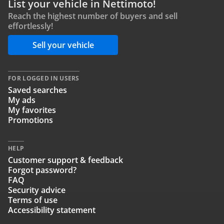
List your vehicle in Nettimoto!
Reach the highest number of buyers and sell
effortlessly!
Sell your vehicle
FOR LOGGED IN USERS
Saved searches
My ads
My favorites
Promotions
HELP
Customer support & feedback
Forgot password?
FAQ
Security advice
Terms of use
Accessibility statement