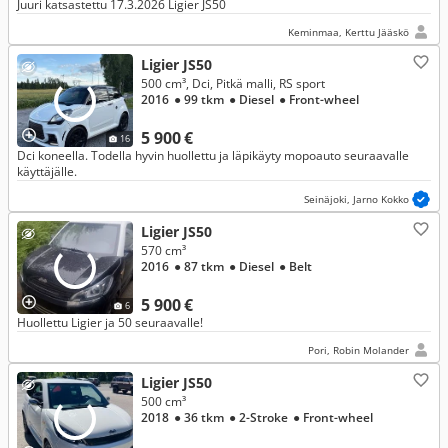
Juuri katsastettu 17.3.2026 Ligier JS50
Keminmaa, Kerttu Jääskö
Ligier JS50
500 cm³, Dci, Pitkä malli, RS sport
2016
● 99 tkm
● Diesel
● Front-wheel
5 900 €
16
Dci koneella. Todella hyvin huollettu ja läpikäyty mopoauto seuraavalle
käyttäjälle.
Seinäjoki, Jarno Kokko
Ligier JS50
570 cm³
2016
● 87 tkm
● Diesel
● Belt
5 900 €
6
Huollettu Ligier ja 50 seuraavalle!
Pori, Robin Molander
Ligier JS50
500 cm³
2018
● 36 tkm
● 2-Stroke
● Front-wheel