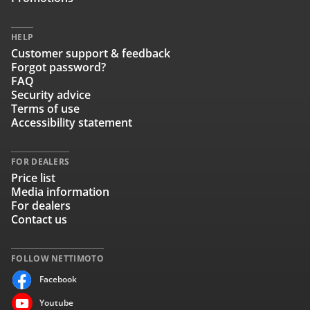
HELP
Customer support & feedback
Forgot password?
FAQ
Security advice
Terms of use
Accessibility statement
FOR DEALERS
Price list
Media information
For dealers
Contact us
FOLLOW NETTIMOTO
Facebook
Youtube