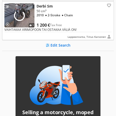
Derbi Sm
50 cm³
2010
● 2-Stroke
● Chain
1 200 €
Tax free
3
VAIHTAKAA VIRIMOPOON TAI OSTAKAA VÄLIÄ ON!
Lappeenranta, Tiitus Karvonen
Edit Search
Selling a motorcycle, moped