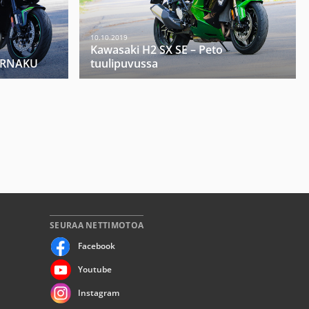
10.10.2019
Kawasaki H2 SX SE – Peto
PERNAKU
tuulipuvussa
SEURAA NETTIMOTOA
Facebook
Youtube
Instagram