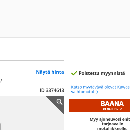
Näytä hinta
Poistettu myynnistä
/
Katso myytävävä olevat Kawas
ID 3374613
vaihtomotot
Myy ajoneuvosi eni
tarjoavalle
motoliikkeelle.