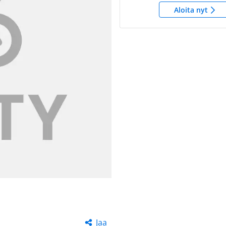
Aloita nyt
Jaa