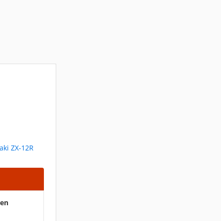
aki ZX-12R
ten