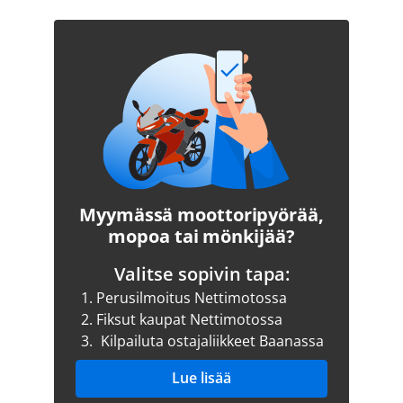
Myymässä moottoripyörää,
mopoa tai mönkijää?
Valitse sopivin tapa:
1.
Perusilmoitus Nettimotossa
2.
Fiksut kaupat Nettimotossa
3.
Kilpailuta ostajaliikkeet Baanassa
Lue lisää