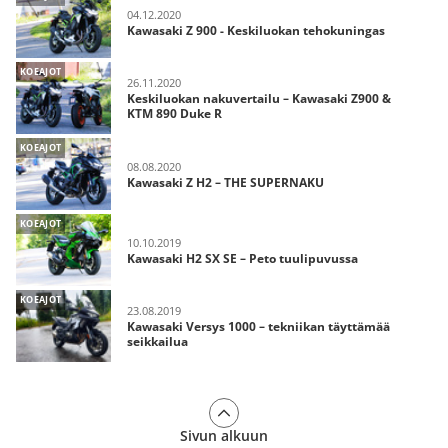
04.12.2020
Kawasaki Z 900 - Keskiluokan tehokuningas
KOEAJOT
26.11.2020
Keskiluokan nakuvertailu – Kawasaki Z900 &
KTM 890 Duke R
KOEAJOT
08.08.2020
Kawasaki Z H2 – THE SUPERNAKU
KOEAJOT
10.10.2019
Kawasaki H2 SX SE – Peto tuulipuvussa
KOEAJOT
23.08.2019
Kawasaki Versys 1000 – tekniikan täyttämää
seikkailua
Sivun alkuun