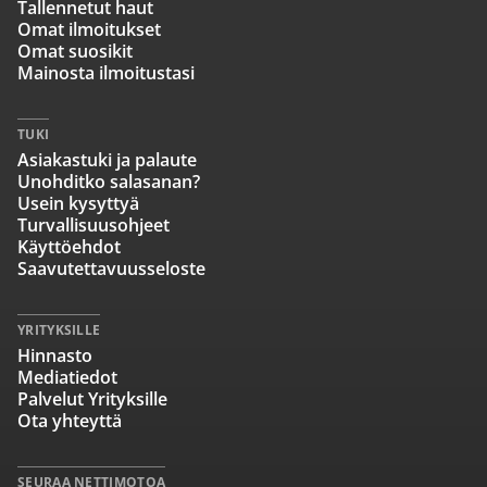
Tallennetut haut
Omat ilmoitukset
Omat suosikit
Mainosta ilmoitustasi
TUKI
Asiakastuki ja palaute
Unohditko salasanan?
Usein kysyttyä
Turvallisuusohjeet
Käyttöehdot
Saavutettavuusseloste
YRITYKSILLE
Hinnasto
Mediatiedot
Palvelut Yrityksille
Ota yhteyttä
SEURAA NETTIMOTOA