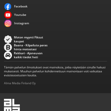
Facebook
Youtube
Instagram
Moton myynti Fiksut
kaupat
Baana - Kilpailuta paras
hinta motostasi
Rekkari - Ajoneuvon
kaikki tiedot heti
Tämän palvelun ilmoitukset ovat mainoksia, jotka näytetään sinulle hakusi
mukaisesti. Muuhun palvelun kohdennettuun mainontaan voit vaikuttaa
evästeasetusten kautta.
Alma Media Finland Oy