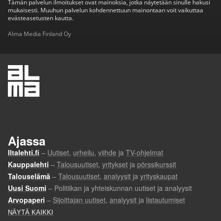
Tämän palvelun ilmoitukset ovat mainoksia, jotka näytetään sinulle hakusi
mukaisesti. Muuhun palvelun kohdennettuun mainontaan voit vaikuttaa
evästeasetusten kautta.
Alma Media Finland Oy