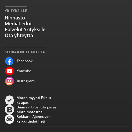
YRITYKSILLE
Hinnasto
Mediatiedot
Palvelut Yrityksille
Ota yhteyttä
SEURAA NETTIMOTOA
Facebook
Youtube
Instagram
Moton myynti Fiksut
kaupat
Baana - Kilpailuta paras
hinta motostasi
Rekkari - Ajoneuvon
kaikki tiedot heti