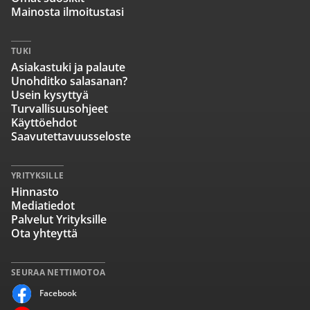
Mainosta ilmoitustasi
TUKI
Asiakastuki ja palaute
Unohditko salasanan?
Usein kysyttyä
Turvallisuusohjeet
Käyttöehdot
Saavutettavuusseloste
YRITYKSILLE
Hinnasto
Mediatiedot
Palvelut Yrityksille
Ota yhteyttä
SEURAA NETTIMOTOA
Facebook