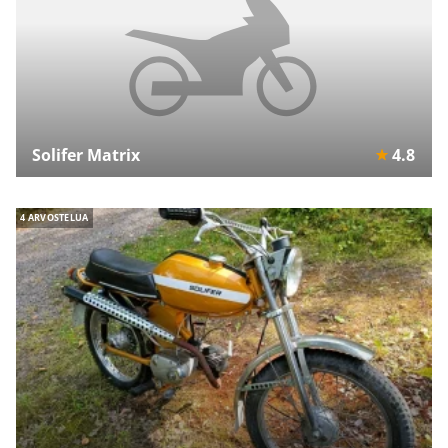
Solifer Matrix
4.8
4 ARVOSTELUA