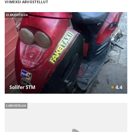
VIIMEKSI ARVOSTELLUT
23 ARVOSTELUA
Solifer STM
4.4
2 ARVOSTELUA