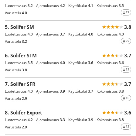
Luotettavuus
3.2
Ajomukavuus
4.2
Käyttökulut
4.1
Kokonaisuus
3.5
17
Varustelu
4.0
5. Solifer SM
3.8
Luotettavuus
4.0
Ajomukavuus
3.7
Käyttökulut
4.0
Kokonaisuus
4.0
29
Varustelu
3.2
6. Solifer STM
3.7
Luotettavuus
3.5
Ajomukavuus
4.0
Käyttökulut
3.6
Kokonaisuus
3.6
23
Varustelu
3.8
7. Solifer SFR
3.7
Luotettavuus
4.0
Ajomukavuus
3.9
Käyttökulut
3.7
Kokonaisuus
3.8
16
Varustelu
2.9
8. Solifer Export
3.6
Luotettavuus
4.2
Ajomukavuus
3.3
Käyttökulut
3.9
Kokonaisuus
3.8
12
Varustelu
2.9