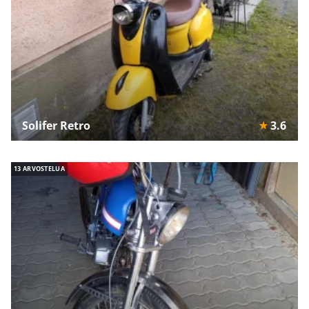
Solifer Retro
3.6
13 ARVOSTELUA