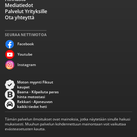
Mediatiedot
Palvelut Yrityksille
Ota yhteyttä
SEURAA NETTIMOTOA
Facebook
Youtube
Instagram
Moton myynti Fiksut
kaupat
Baana - Kilpailuta paras
hinta motostasi
Rekkari - Ajoneuvon
kaikki tiedot heti
Tämän palvelun ilmoitukset ovat mainoksia, jotka näytetään sinulle hakusi
mukaisesti. Muuhun palvelun kohdennettuun mainontaan voit vaikuttaa
evästeasetusten kautta.