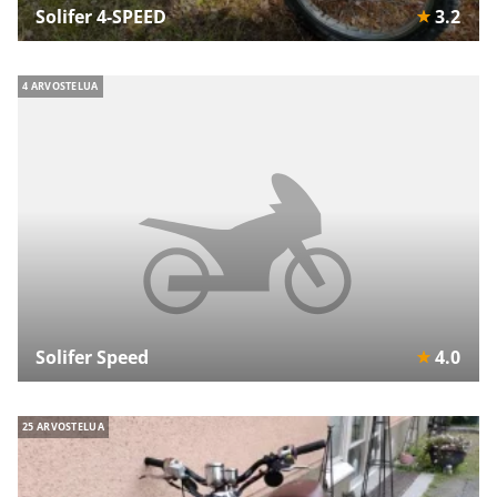
Solifer 4-SPEED
3.2
4 ARVOSTELUA
Solifer Speed
4.0
25 ARVOSTELUA