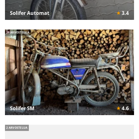
Solifer Automat
3.4
29 ARVOSTELUA
Solifer SM
4.6
2 ARVOSTELUA