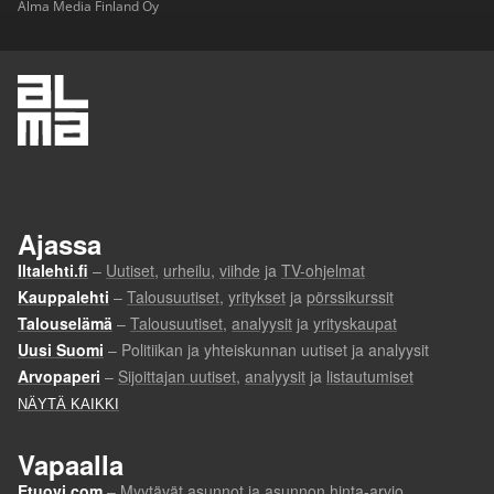
Alma Media Finland Oy