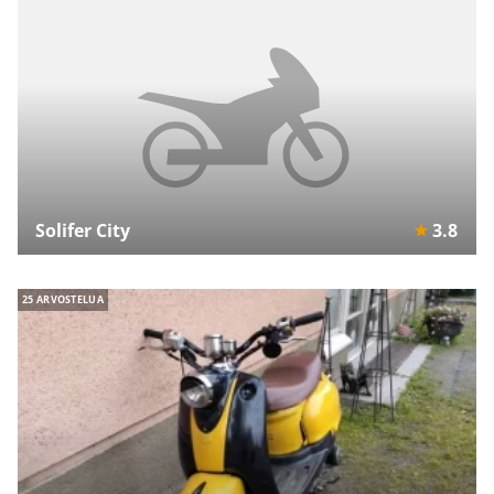
Solifer City
3.8
25 ARVOSTELUA