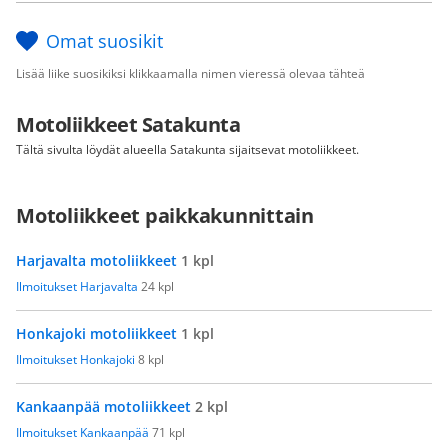
Omat suosikit
Lisää liike suosikiksi klikkaamalla nimen vieressä olevaa tähteä
Motoliikkeet Satakunta
Tältä sivulta löydät alueella Satakunta sijaitsevat motoliikkeet.
Motoliikkeet paikkakunnittain
Harjavalta motoliikkeet
1 kpl
Ilmoitukset Harjavalta
24 kpl
Honkajoki motoliikkeet
1 kpl
Ilmoitukset Honkajoki
8 kpl
Kankaanpää motoliikkeet
2 kpl
Ilmoitukset Kankaanpää
71 kpl