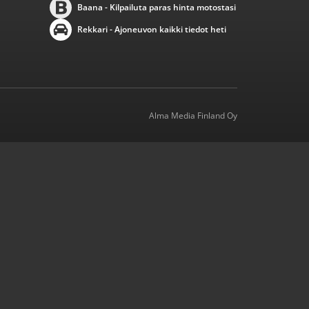
Baana - Kilpailuta paras hinta motostasi
Rekkari - Ajoneuvon kaikki tiedot heti
Alma Media Finland Oy