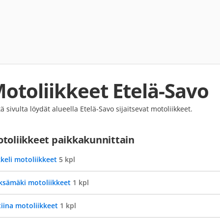
otoliikkeet Etelä-Savo
tä sivulta löydät alueella Etelä-Savo sijaitsevat motoliikkeet.
toliikkeet paikkakunnittain
keli motoliikkeet
5 kpl
ksämäki motoliikkeet
1 kpl
tiina motoliikkeet
1 kpl