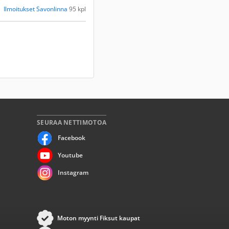
Ilmoitukset Savonlinna
95 kpl
SEURAA NETTIMOTOA
Facebook
Youtube
Instagram
Moton myynti Fiksut kaupat