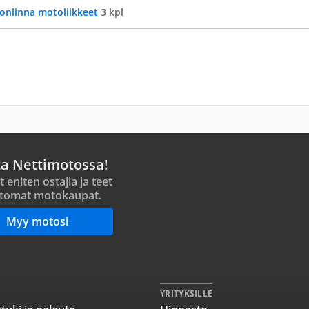
onlinna motoliikkeet
3 kpl
ta Nettimotossa!
t eniten ostajia ja teet
tomat motokaupat.
Myy motosi
YRITYKSILLE