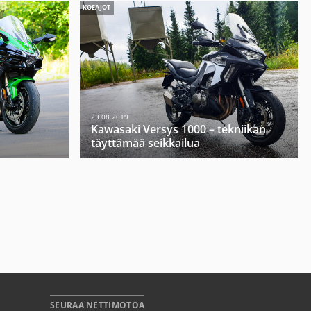
KOEAJOT
23.08.2019
Kawasaki Versys 1000 – tekniikan
täyttämää seikkailua
SEURAA NETTIMOTOA