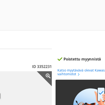
Poistettu myynnistä
ID 3352231
Katso myytävävä olevat Kawas
vaihtomotot