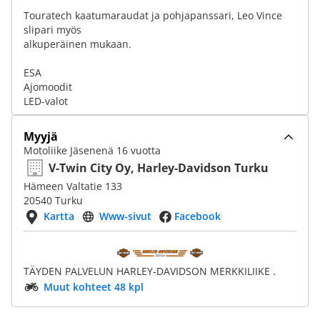
Touratech kaatumaraudat ja pohjapanssari, Leo Vince
slipari myös
alkuperäinen mukaan.
ESA
Ajomoodit
LED-valot
Myyjä
Motoliike Jäsenenä 16 vuotta
V-Twin City Oy, Harley-Davidson Turku
Hämeen Valtatie 133
20540 Turku
Kartta
Www-sivut
Facebook
TÄYDEN PALVELUN HARLEY-DAVIDSON MERKKILIIKE .
Muut kohteet 48 kpl