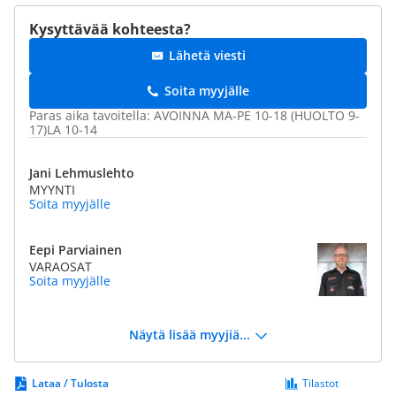
Kysyttävää kohteesta?
Lähetä viesti
Soita myyjälle
Paras aika tavoitella: AVOINNA MA-PE 10-18 (HUOLTO 9-
17)LA 10-14
Jani Lehmuslehto
MYYNTI
Soita myyjälle
Eepi Parviainen
VARAOSAT
Soita myyjälle
Näytä lisää myyjiä...
Lataa / Tulosta
Tilastot