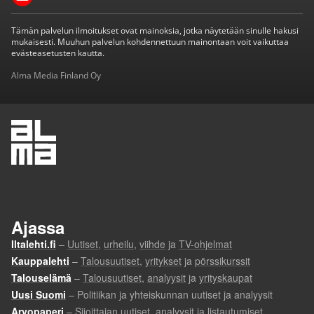
Tämän palvelun ilmoitukset ovat mainoksia, jotka näytetään sinulle hakusi
mukaisesti. Muuhun palvelun kohdennettuun mainontaan voit vaikuttaa
evästeasetusten kautta.
Alma Media Finland Oy