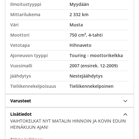
Ilmoitustyyppi
Myydään
Mittarilukema
2 332 km
Väri
Musta
Moottori
750 cm³, 4-tahti
Vetotapa
Hihnaveto
Ajoneuvon tyyppi
Touring - moottorikelkka
Vuosimalli
2007 (ensirek. 12-2009)
Jäähdytys
Nestejäähdytys
Tieliikennekelpoisuus
Tieliikennekelpoinen
Varusteet
Lisätiedot
VAIHTOKELKAT NYT MATALIN HINNOIN JA KOVIN EDUIN
HEINÄKUUN AJAN!