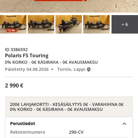
+ 6
ID 3386592
Polaris FS Touring
0% KORKO - 0€ KÄSIRAHA - 0€ AVAUSMAKSU
Päivitetty 04.08.2026
Tornio, Lappi
2 990 €
200€ LAHJAKORTTI - KESÄSÄILYTYS 0€ - VARAHIHNA 0€
0% KORKO - 0€ KÄSIRAHA - 0€ AVAUSMAKSU
Perustiedot
Rekisterinumero
290-CV