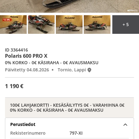
+ 5
ID 3364416
Polaris 600 PRO X
0% KORKO - 0€ KÄSIRAHA - 0€ AVAUSMAKSU
Päivitetty 04.08.2026
Tornio, Lappi
1 190 €
100€ LAHJAKORTTI - KESÄSÄILYTYS 0€ - VARAHIHNA 0€
0% KORKO - 0€ KÄSIRAHA - 0€ AVAUSMAKSU
Perustiedot
Rekisterinumero
797-XI