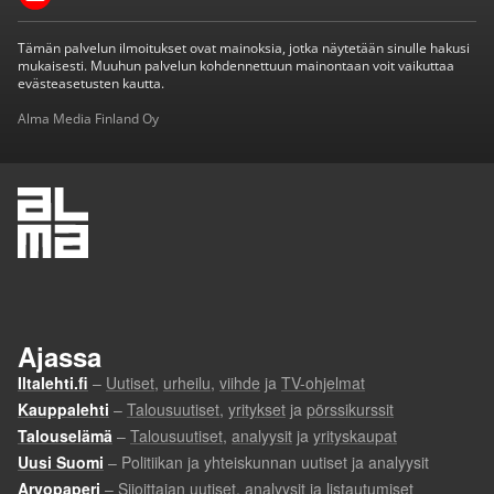
Tämän palvelun ilmoitukset ovat mainoksia, jotka näytetään sinulle hakusi
mukaisesti. Muuhun palvelun kohdennettuun mainontaan voit vaikuttaa
evästeasetusten kautta.
Alma Media Finland Oy