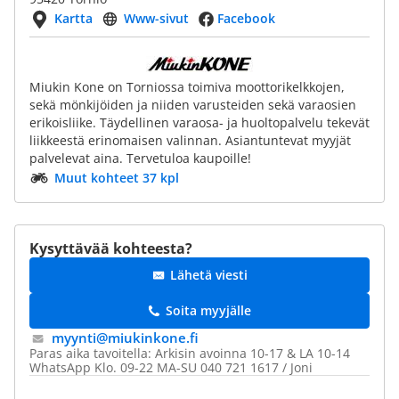
Kartta
Www-sivut
Facebook
Miukin Kone on Torniossa toimiva moottorikelkkojen,
sekä mönkijöiden ja niiden varusteiden sekä varaosien
erikoisliike. Täydellinen varaosa- ja huoltopalvelu tekevät
liikkeestä erinomaisen valinnan. Asiantuntevat myyjät
palvelevat aina. Tervetuloa kaupoille!
Muut kohteet 37 kpl
Kysyttävää kohteesta?
Lähetä viesti
Soita myyjälle
myynti@​miukinkone.fi
Paras aika tavoitella: Arkisin avoinna 10-17 & LA 10-14
WhatsApp Klo. 09-22 MA-SU 040 721 1617 / Joni