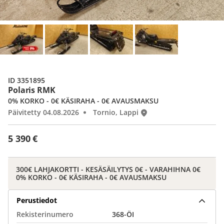
ID 3351895
Polaris RMK
0% KORKO - 0€ KÄSIRAHA - 0€ AVAUSMAKSU
Päivitetty 04.08.2026
Tornio, Lappi
5 390 €
300€ LAHJAKORTTI - KESÄSÄILYTYS 0€ - VARAHIHNA 0€
0% KORKO - 0€ KÄSIRAHA - 0€ AVAUSMAKSU
Perustiedot
Rekisterinumero
368-ÖI